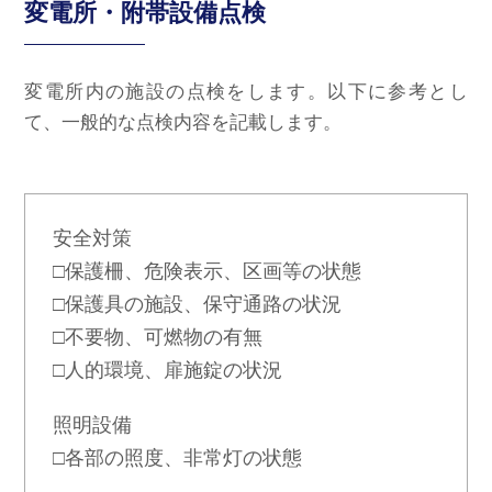
変電所・附帯設備点検
変電所内の施設の点検をします。以下に参考とし
て、一般的な点検内容を記載します。
安全対策
□保護柵、危険表示、区画等の状態
□保護具の施設、保守通路の状況
□不要物、可燃物の有無
□人的環境、扉施錠の状況
照明設備
□各部の照度、非常灯の状態