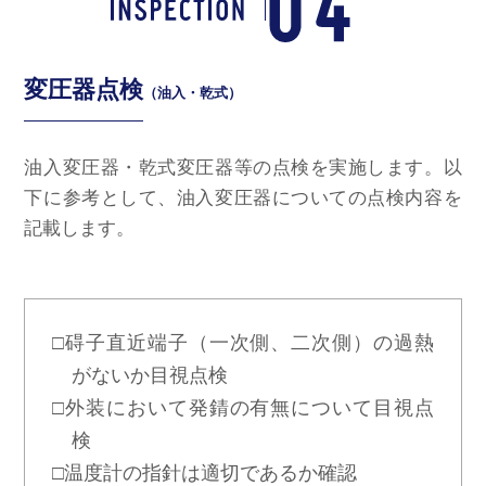
変圧器点検
（油入・乾式）
油入変圧器・乾式変圧器等の点検を実施します。以
下に参考として、油入変圧器についての点検内容を
記載します。
□碍子直近端子（一次側、二次側）の過熱
がないか目視点検
□外装において発錆の有無について目視点
検
□温度計の指針は適切であるか確認