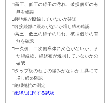
□高圧、低圧の碍子の汚れ、破損個所の有
無を確認
□接地線が断線していないか確認
□各接続部に緩みがないか増し締め確認
□高圧、低圧の碍子の汚れ、破損個所の有
無を確認
□一次側、二次側導体に変色がないか、ま
た絶縁紙、絶縁布が焼損していないかの
確認
□タップ板のねじの緩みがないか工具にて
増し締め確認
□絶縁抵抗の測定
□
絶縁油に関する試験