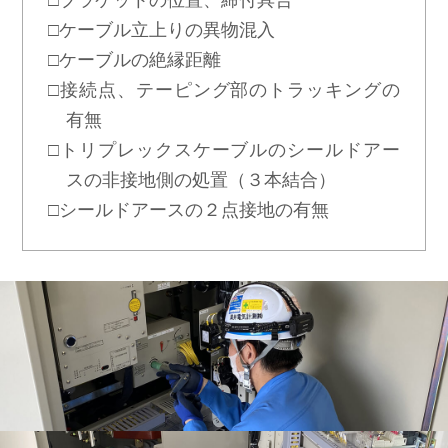
□ケーブル立上りの異物混入
□ケーブルの絶縁距離
□接続点、テーピング部のトラッキングの
有無
□トリプレックスケーブルのシールドアー
スの非接地側の処置（３本結合）
□シールドアースの２点接地の有無