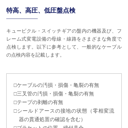
特高、高圧、低圧盤点検
キュービクル・スイッチギアの盤内の機器及び、フ
レーム式変電設備の母線・線路をさまざまな角度で
点検します。以下に参考として、一般的なケーブル
の点検内容を記載します。
□ケーブルの汚損・損傷・亀裂の有無
□三叉管の汚損・損傷・亀裂の有無
□テープの剥離の有無
□シールドアースの接地の状態（零相変流
器の貫通処置の確認を含む）
□ブラケットの位置、締付具合