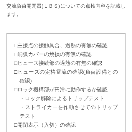
交流負荷開閉器(ＬＢＳ)についての点検内容を記載し
ます。
□主接点の接触具合、過熱の有無の確認
□消弧カバーの焼損の有無の確認
□ヒューズ接続部の過熱の有無の確認
□ヒューズの定格電流の確認(負荷設備との
確認)
□ロック機構部が円滑に動作するか確認
・ロック解除によるトリップテスト
・ストライカーを作動させてのトリップ
テスト
□開閉表示（入切）の確認