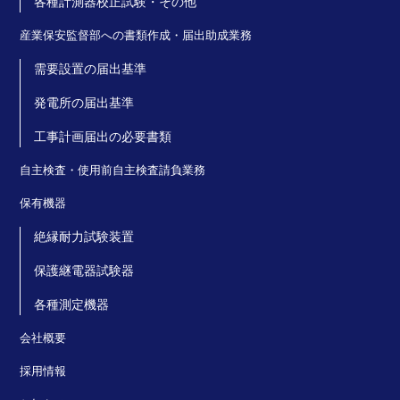
各種計測器校正試験・その他
産業保安監督部への書類作成・届出助成業務
需要設置の届出基準
発電所の届出基準
工事計画届出の必要書類
自主検査・使用前自主検査請負業務
保有機器
絶縁耐力試験装置
保護継電器試験器
各種測定機器
会社概要
採用情報