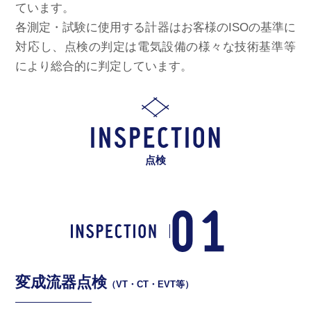
ています。
各測定・試験に使用する計器はお客様のISOの基準に
対応し、点検の判定は電気設備の様々な技術基準等
により総合的に判定しています。
点検
変成流器点検
（VT・CT・EVT等）