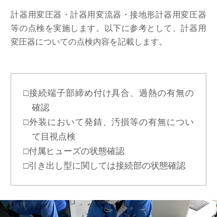
計器用変圧器・計器用変流器・接地形計器用変圧器
等の点検を実施します。以下に参考として、計器用
変圧器についての点検内容を記載します。
□接続端子部締め付け具合、過熱の有無の
確認
□外装において発錆、汚損等の有無につい
て目視点検
□付属ヒューズの状態確認
□引き出し型に関しては接続部の状態確認