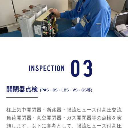
開閉器点検
（PAS・DS・LBS・VS・GS等）
柱上気中開閉器・断路器・限流ヒューズ付高圧交流
負荷開閉器・真空開閉器・ガス開閉器等の点検を実
施します。以下に参考として、限流ヒューズ付高圧