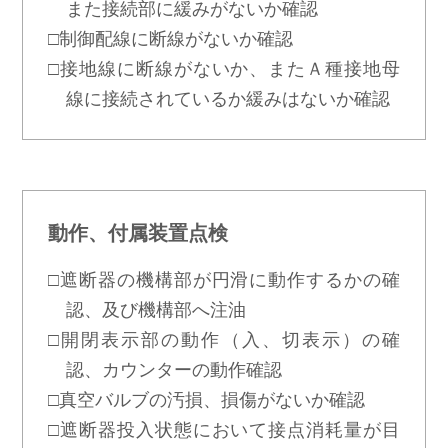
また接続部に緩みがないか確認
□制御配線に断線がないか確認
□接地線に断線がないか、またＡ種接地母
線に接続されているか緩みはないか確認
動作、付属装置点検
□遮断器の機構部が円滑に動作するかの確
認、及び機構部へ注油
□開閉表示部の動作（入、切表示）の確
認、カウンターの動作確認
□真空バルブの汚損、損傷がないか確認
□遮断器投入状態において接点消耗量が目