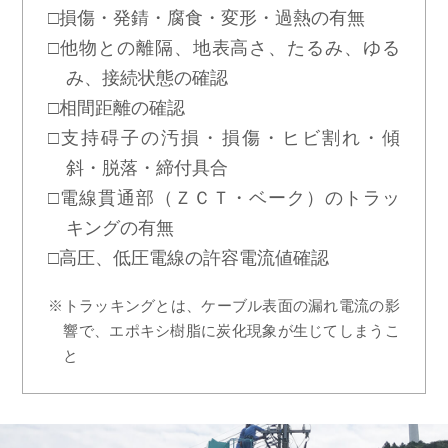
□損傷・発錆・腐食・変形・過熱の有無
□他物との離隔、地表高さ、たるみ、ゆる
み、接続状態の確認
□相間距離の確認
□支持碍子の汚損・損傷・ヒビ割れ・傾
斜・脱落・締付具合
□電線貫通部（ＺＣＴ・ベーク）のトラッ
キングの有無
□高圧、低圧電線の許容電流値確認
※トラッキングとは、ケーブル表面の漏れ電流の影
響で、エポキシ樹脂に炭化現象が生じてしまうこ
と