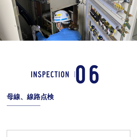
母線、線路点検