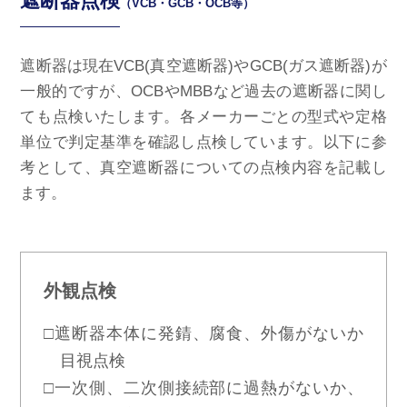
遮断器点検
（VCB・GCB・OCB等）
遮断器は現在VCB(真空遮断器)やGCB(ガス遮断器)が
一般的ですが、OCBやMBBなど過去の遮断器に関し
ても点検いたします。各メーカーごとの型式や定格
単位で判定基準を確認し点検しています。以下に参
考として、真空遮断器についての点検内容を記載し
ます。
外観点検
□遮断器本体に発錆、腐食、外傷がないか
目視点検
□一次側、二次側接続部に過熱がないか、