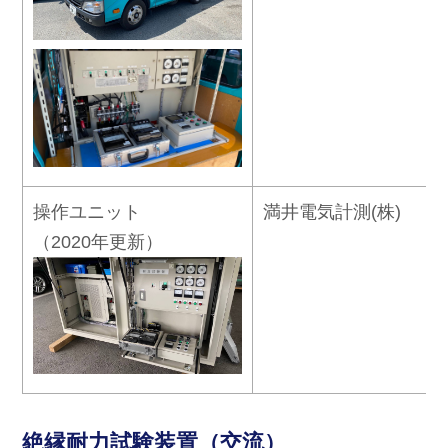
操作ユニット
満井電気計測(株)
（2020年更新）
絶縁耐力試験装置（交流）