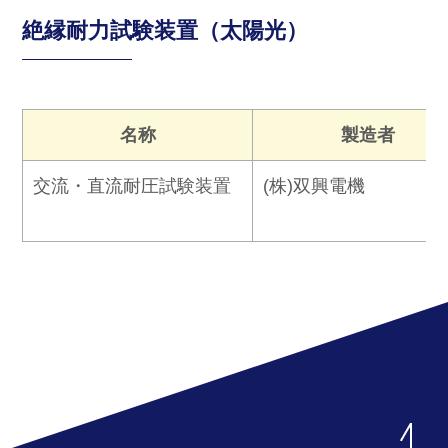
絶縁耐力試験装置（太陽光）
名称
製造者
交流・直流耐圧試験装置
(株)双興電機