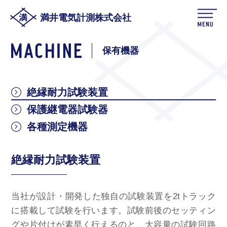
満井電気計測株式会社
保有機器
絶縁耐力試験装置
保護継電器試験器
各種測定機器
絶縁耐力試験装置
当社が設計・開発した独自の試験装置を2tトラック
に搭載して試験を行います。試験前後のセッティン
グや片付けが素早く行えるのと、大容量の試験回路